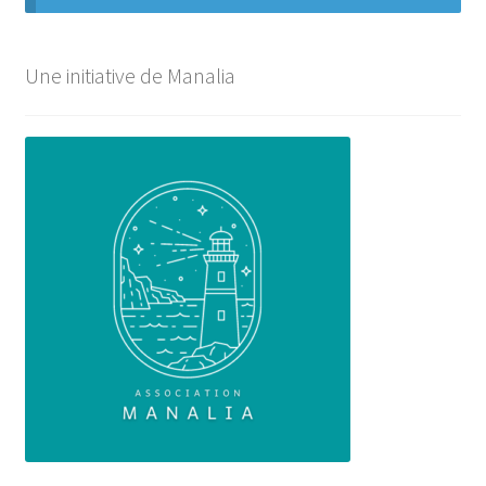
Une initiative de Manalia