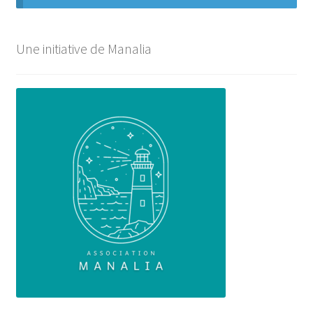
Une initiative de Manalia