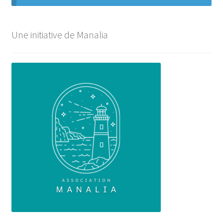
Une initiative de Manalia