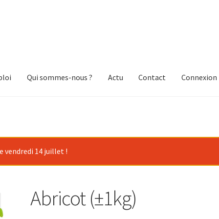
loi
Qui sommes-nous ?
Actu
Contact
Connexion
vendredi 14 juillet !
Abricot (±1kg)