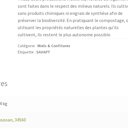
sont faites dans le respect des milieux nat
urels. Ils culti
sans produits chimiques ni engrais de synthèse afin de
préserver la biodiversité. En pratiquant le compostage, 
utilisant les propriétés naturelles des plantes qu’ils
cultivent, ils restent
le plus autonome possible.
Catégorie :
Miels & Confitures
Étiquette :
SAVAPT
res
4 kg
oussan, 34560