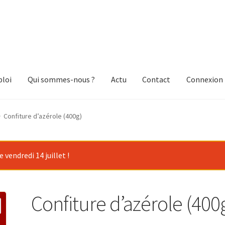
loi
Qui sommes-nous ?
Actu
Contact
Connexion
Confiture d’azérole (400g)
vendredi 14 juillet !
Confiture d’azérole (400