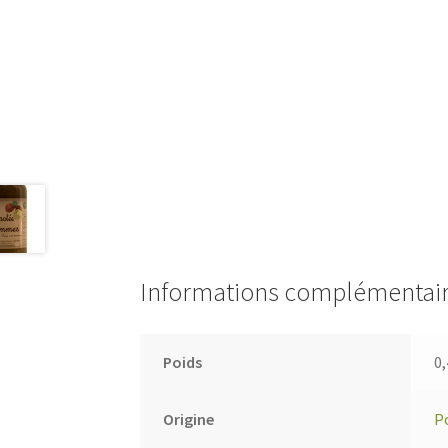
Informations complémentai
Poids
0,
Origine
P