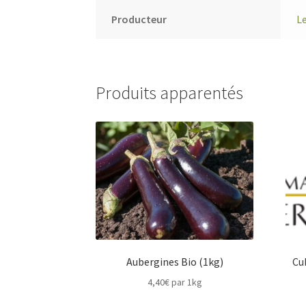
Producteur
Le
Produits apparentés
Aubergines Bio (1kg)
Cu
4,40
€
par 1kg