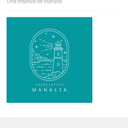
Une initiative de Manalia