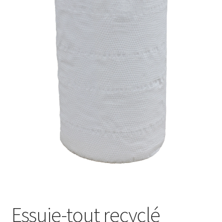
Essuie-tout recyclé