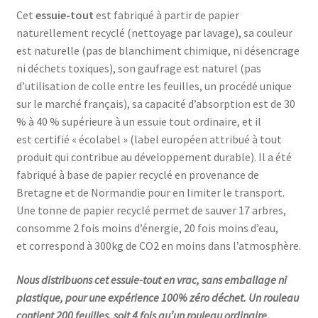
Cet
essuie-tout
est fabriqué à partir de papier
naturellement recyclé (nettoyage par lavage), sa couleur
est naturelle (pas de blanchiment chimique, ni désencrage
ni déchets toxiques), son gaufrage est naturel (pas
d’utilisation de colle entre les feuilles, un procédé unique
sur le marché français), sa capacité d’absorption est de 30
% à 40 % supérieure à un essuie tout ordinaire, et il
est certifié « écolabel » (label européen attribué à tout
produit qui contribue au développement durable). Il a été
fabriqué à base de papier recyclé en provenance de
Bretagne et de Normandie pour en limiter le transport.
Une tonne de papier recyclé permet de sauver 17 arbres,
consomme 2 fois moins d’énergie, 20 fois moins d’eau,
et correspond à 300kg de CO2 en moins dans l’atmosphère.
Nous distribuons cet essuie-tout en vrac, sans emballage ni
plastique, pour une expérience 100% zéro déchet. Un rouleau
contient 200 feuilles, soit 4 fois qu’un rouleau ordinaire.