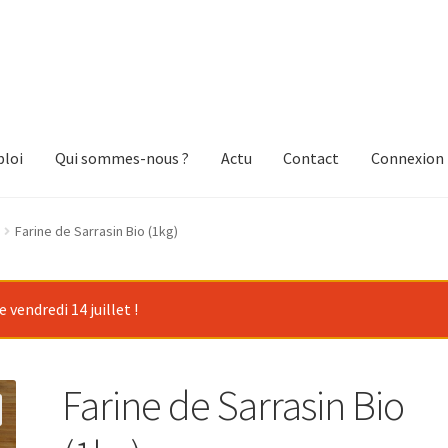
loi
Qui sommes-nous ?
Actu
Contact
Connexion
Farine de Sarrasin Bio (1kg)
vendredi 14 juillet !
Farine de Sarrasin Bio