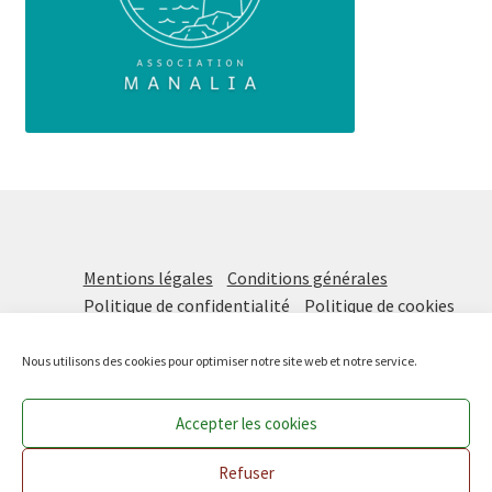
Mentions légales
Conditions générales
Politique de confidentialité
Politique de cookies
Nous utilisons des cookies pour optimiser notre site web et notre service.
Accepter les cookies
Prochaine distribution vendredi 21 août DE 16H à 18H !
Les Paniers Solidaires
, une initiative de
Manalia
Ignorer
Refuser