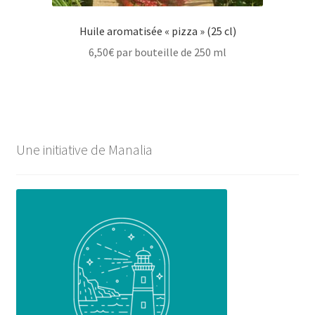
Huile aromatisée « pizza » (25 cl)
6,50
€
par bouteille de 250 ml
Une initiative de Manalia