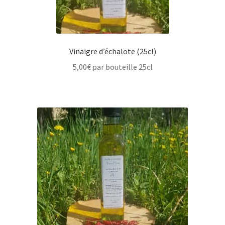
Vinaigre d’échalote (25cl)
5,00
€
par bouteille 25cl