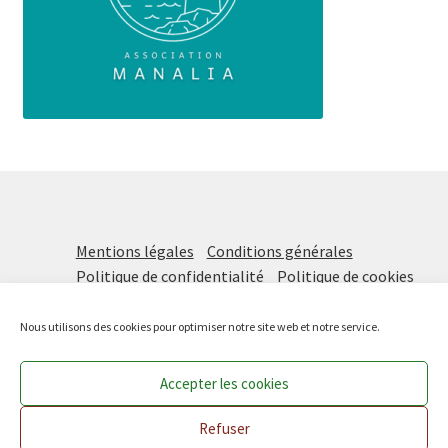
Mentions légales
Conditions générales
Politique de confidentialité
Politique de cookies
Nous utilisons des cookies pour optimiser notre site web et notre service.
Accepter les cookies
Prochaine distribution vendredi 21 août DE 16H à 18H !
Les Paniers Solidaires
, une initiative de
Manalia
Ignorer
Refuser