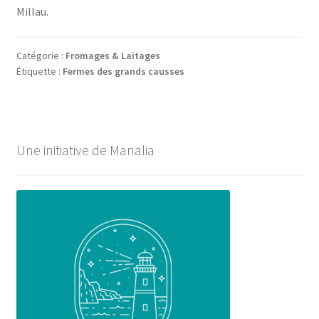
Millau.
Catégorie :
Fromages & Laitages
Étiquette :
Fermes des grands causses
Une initiative de Manalia