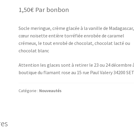
1,50
€
Par bonbon
Socle meringue, crème glacée à la vanille de Madagascar
cœur noisette entière torréfiée enrobée de caramel
crémeux, le tout enrobé de chocolat, chocolat lacté ou
chocolat blanc
Attention les glaces sont à retirer le 23 ou 24 décembre à
boutique du flamant rose au 15 rue Paul Valery 34200 SET
Catégorie :
Nouveautés
res