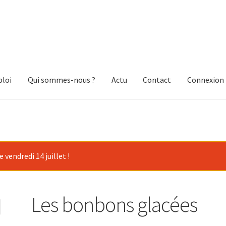
loi
Qui sommes-nous ?
Actu
Contact
Connexion
vendredi 14 juillet !
Les bonbons glacées