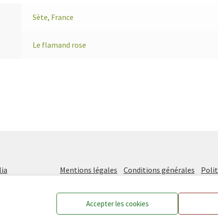
Sète, France
Le flamand rose
ia
Mentions légales
Conditions générales
Polit
Accepter les cookies