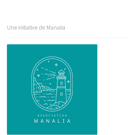
Une initiative de Manalia