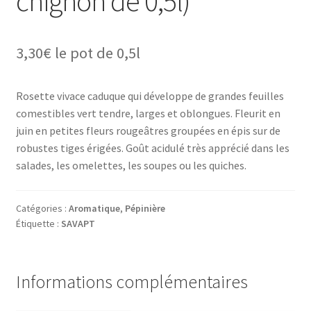
chignon de 0,5l)
3,30
€
le pot de 0,5l
Rosette vivace caduque qui développe de grandes feuilles
comestibles vert tendre, larges et oblongues. Fleurit en
juin en petites fleurs rougeâtres groupées en épis sur de
robustes tiges érigées. Goût acidulé très apprécié dans les
salades, les omelettes, les soupes ou les quiches.
Catégories :
Aromatique
,
Pépinière
Étiquette :
SAVAPT
Informations complémentaires