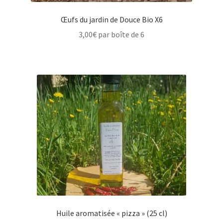
Œufs du jardin de Douce Bio X6
3,00
€
par boîte de 6
Huile aromatisée « pizza » (25 cl)