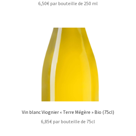
6,50
€
par bouteille de 250 ml
Vin blanc Viognier « Terre Mégère » Bio (75cl)
6,85
€
par bouteille de 75cl