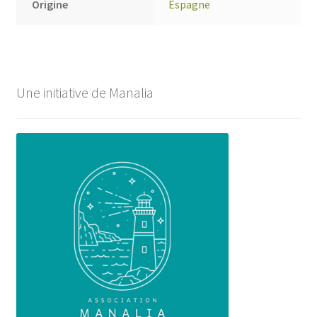
Origine
Espagne
Une initiative de Manalia