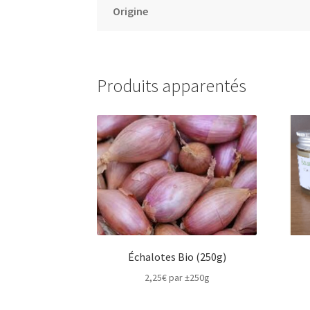
Origine
Produits apparentés
Échalotes Bio (250g)
2,25
€
par ±250g