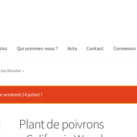
loi
Qui sommes-nous ?
Actu
Contact
Connexion
ornia Wonder »
vendredi 14 juillet !
Plant de poivrons