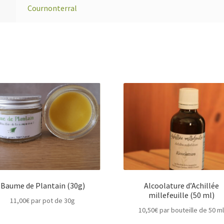
Cournonterral
Baume de Plantain (30g)
Alcoolature d’Achillée
millefeuille (50 ml)
11,00
€
par pot de 30g
10,50
€
par bouteille de 50 m