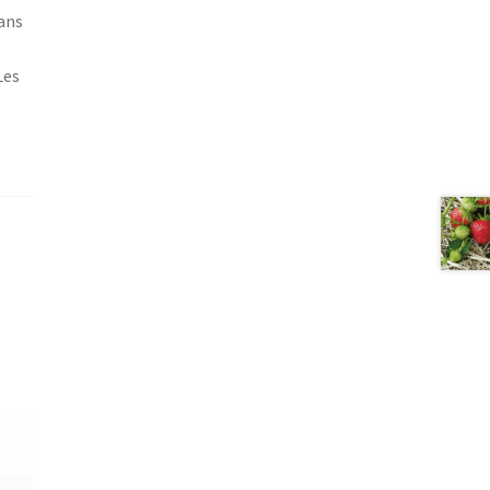
 ans
Les