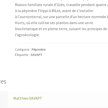
Maison familiale rurale d’Uzès, travaille pendant quatre
à la pépinière Filippi à Mèze, avant de s’installer
à Cournonterral, sur une parcelle d’un hectare nommée 
Horts, où elle cultive ses plantes dans une serre
bioclimatique et en pleine terre, suivant les principes de
l’agroécologie.
Catégorie :
Pépinière
Étiquette :
SAVAPT
res
Matthieu SAVAPT