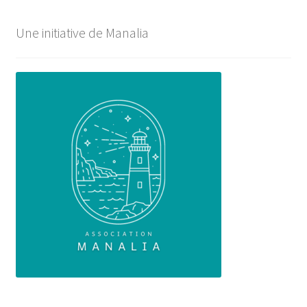
Une initiative de Manalia