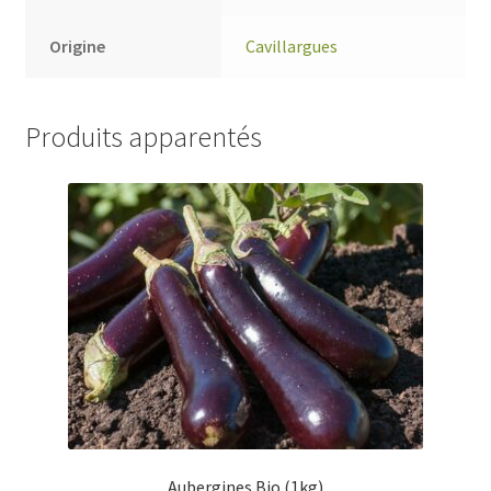
Origine
Cavillargues
Produits apparentés
Aubergines Bio (1kg)