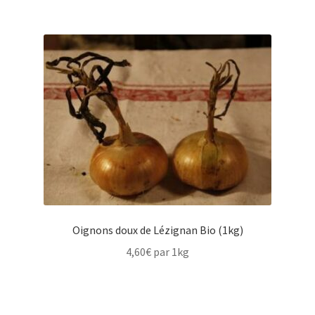
Oignons doux de Lézignan Bio (1kg)
4,60
€
par 1kg