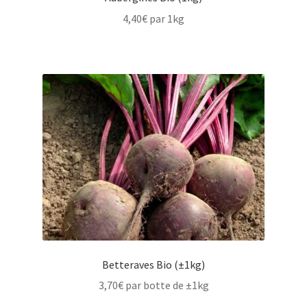
4,40
€
par 1kg
Betteraves Bio (±1kg)
3,70
€
par botte de ±1kg