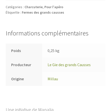
Catégories :
Charcuterie
,
Pour l'apéro
Étiquette :
Fermes des grands causses
Informations complémentaires
Poids
0,25 kg
Producteur
Le Gie des grands Causses
Origine
Millau
Une initiative de Manalia