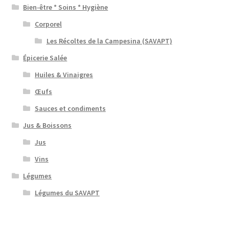
Bien-être * Soins * Hygiène
Corporel
Les Récoltes de la Campesina (SAVAPT)
Épicerie Salée
Huiles & Vinaigres
Œufs
Sauces et condiments
Jus & Boissons
Jus
Vins
Légumes
Légumes du SAVAPT