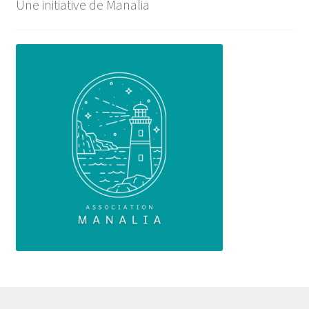
Une initiative de Manalia