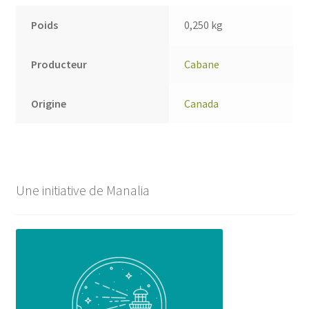
Poids
0,250 kg
Producteur
Cabane
Origine
Canada
Une initiative de Manalia