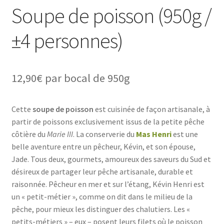
Soupe de poisson (950g /
±4 personnes)
12,90
€
par bocal de 950g
Cette
soupe de poisson
est cuisinée de façon artisanale, à
partir de poissons exclusivement issus de la petite pêche
côtière du
Marie III
. La conserverie du
Mas Henri
est une
belle aventure entre un pêcheur, Kévin, et son épouse,
Jade. Tous deux, gourmets, amoureux des saveurs du Sud et
désireux de partager leur pêche artisanale, durable et
raisonnée. Pêcheur en mer et sur l’étang, Kévin Henri est
un « petit-métier », comme on dit dans le milieu de la
pêche, pour mieux les distinguer des chalutiers. Les «
petits-métiers » – eux – posent leurs filets où le poisson