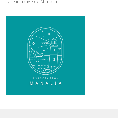
Une initiative de Manalia