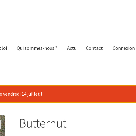
loi
Qui sommes-nous ?
Actu
Contact
Connexion
vendredi 14 juillet !
Butternut