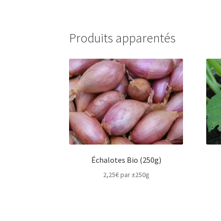
Produits apparentés
Échalotes Bio (250g)
2,25
€
par ±250g