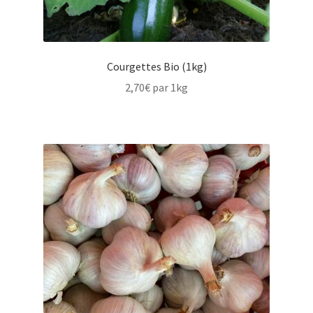
Courgettes Bio (1kg)
2,70
€
par 1kg