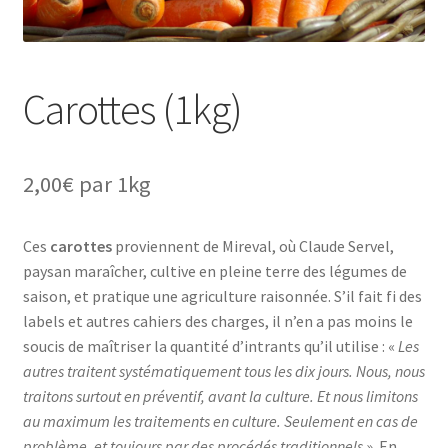
Carottes (1kg)
2,00
€
par 1kg
Ces
carottes
proviennent de Mireval, où Claude Servel,
paysan maraîcher, cultive en pleine terre des légumes de
saison, et pratique une agriculture raisonnée. S’il fait fi des
labels et autres cahiers des charges, il n’en a pas moins le
soucis de maîtriser la quantité d’intrants qu’il utilise : «
Les
autres traitent systématiquement tous les dix jours. Nous, nous
traitons surtout en préventif, avant la culture. Et nous limitons
au maximum les traitements en culture. Seulement en cas de
problème, et toujours par des procédés traditionnels
». En