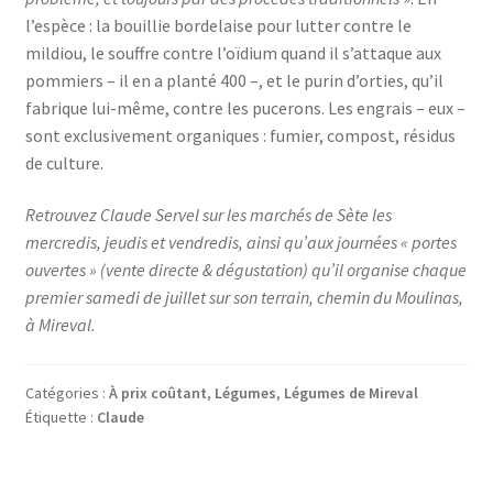
l’espèce : la bouillie bordelaise pour lutter contre le
mildiou, le souffre contre l’oïdium quand il s’attaque aux
pommiers – il en a planté 400 –, et le purin d’orties, qu’il
fabrique lui-même, contre les pucerons. Les engrais – eux –
sont exclusivement organiques : fumier, compost, résidus
de culture.
Retrouvez Claude Servel sur les marchés de Sète les
mercredis, jeudis et vendredis, ainsi qu’aux journées « portes
ouvertes » (vente directe & dégustation) qu’il organise chaque
premier samedi de juillet sur son terrain, chemin du Moulinas,
à Mireval.
Catégories :
À prix coûtant
,
Légumes
,
Légumes de Mireval
Étiquette :
Claude