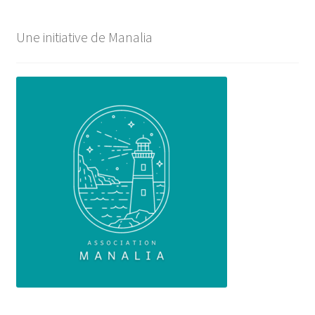
Une initiative de Manalia