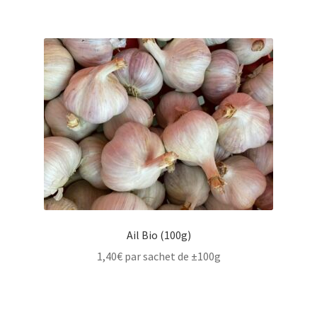
Ail Bio (100g)
1,40
€
par sachet de ±100g