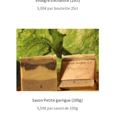
Vinaigre d’échalote (25cl)
5,00
€
par bouteille 25cl
Savon Petite garrigue (100g)
5,50
€
par savon de 100g