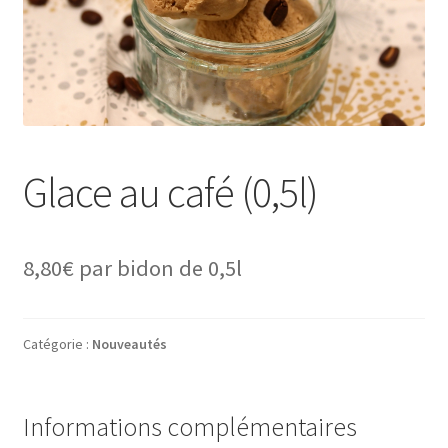
Glace au café (0,5l)
8,80
€
par bidon de 0,5l
Catégorie :
Nouveautés
Informations complémentaires