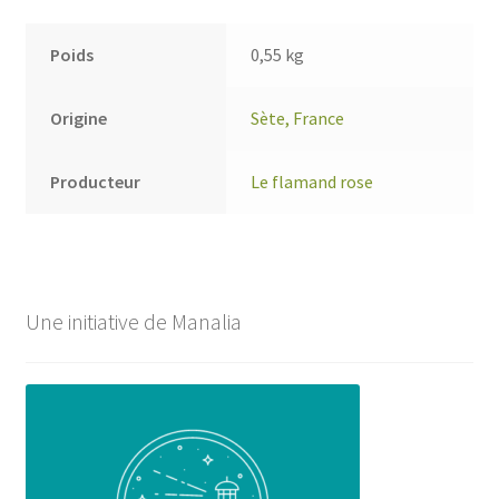
Poids
0,55 kg
Origine
Sète, France
Producteur
Le flamand rose
Une initiative de Manalia