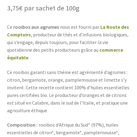
3,75
€
par sachet de 100g
Ce
rooibos aux agrumes
nous est fourni par
La Route des
Comptoirs
, producteur de thés et d’infusions biologiques,
qui s’engage, depuis toujours, pour faciliter la vie
quotidienne des petits producteurs grâce au
commerce
équitable
.
Ce rooibos garanti sans théine est agrémenté d’agrumes :
citron, bergamote, orange, pamplemousse et limette s’y
invitent. Cette recette contient 100% d’huiles essentielles
pures certifiées bio. Le producteur d’oranges et de citrons
est situé en Calabre, dans le sud de l’Italie, et pratique une
agriculture éthique.
Composition :
rooibos d‘Afrique du Sud* (97%), huiles
essentielles de citron*, bergamote*, pamplemousse*,