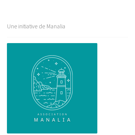
Une initiative de Manalia