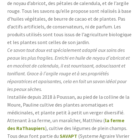
de noyau d’abricot, des pétales de calendula, et de l’argile
rouge. Tous les savons qu’elle propose sont réalisés à base
d’huiles végétales, de beurre de cacao et de plantes. Pas
d’actifs artificiels, de conservateurs, ni de parfum. Les
produits utilisés sont tous issus de l’agriculture biologique
et les plantes sont celles de son jardin.
Ce savon tout doux est spécialement adapté aux soins des
peaux les plus fragiles. Enrichi en huile de noyau d’abricot et
en macérat de calendula, il est nourrissant, adoucissant et
tonifiant. Grace à l’argile rouge et à ses propriétés
réparatrices et apaisantes, cela en fait un savon idéal pour
les peaux sèches.
Installée depuis 2018 à Poussan, au pied de la colline de la
Moure, Pauline cultive des plantes aromatiques et
médicinales, et plante petit à petit un verger diversifié.
Attenant à sa ferme, un maraîcher, Matthieu (
la ferme
des RaThaupiers
), cultive des légumes de plein champs.
Tous deux font partie du
SAVAPT
(Systeme Agraire Vivrier