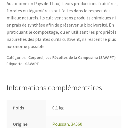
Autonome en Pays de Thau). Leurs productions fruitières,
florales ou légumières sont faites dans le respect des
milieux nat
urels. Ils cultivent sans produits chimiques ni
engrais de synthèse afin de préserver la biodiversité. En
pratiquant le compostage, ou en utilisant les propriétés
naturelles des plantes qu’ils cultivent, ils restent
le plus
autonome possible.
Catégories :
Corporel
,
Les Récoltes de la Campesina (SAVAPT)
Étiquette :
SAVAPT
Informations complémentaires
Poids
0,1 kg
Origine
Poussan, 34560