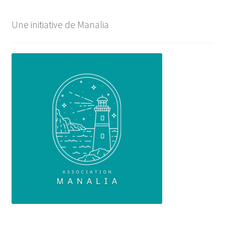
Une initiative de Manalia