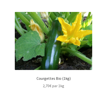
Courgettes Bio (1kg)
2,70
€
par 1kg