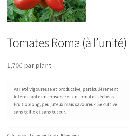
Tomates Roma (à l’unité)
1,70
€
par plant
Variété vigoureuse et productive, particulièrement
intéressante en conserve et en tomates séchées.
Fruit oblong, peu juteux mais savoureux. Se cultive
sans taille et sans tuteur.
Catégories :
Légumes fruits
,
Pépinière