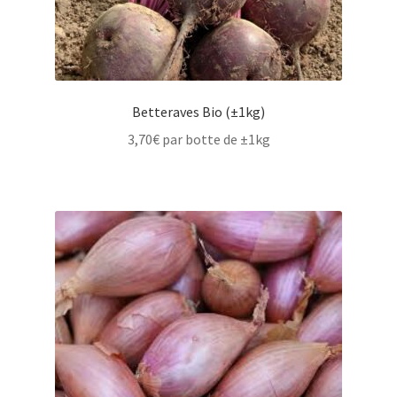
Betteraves Bio (±1kg)
3,70
€
par botte de ±1kg