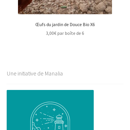
Œufs du jardin de Douce Bio X6
3,00
€
par boîte de 6
Une initiative de Manalia