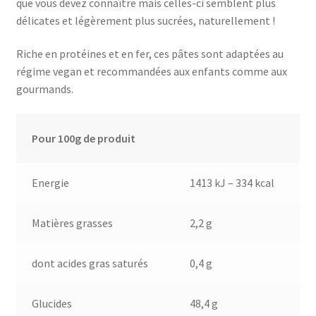
que vous devez connaître mais celles-ci semblent plus
délicates et légèrement plus sucrées, naturellement !
Riche en protéines et en fer, ces pâtes sont adaptées au
régime vegan et recommandées aux enfants comme aux
gourmands.
Pour 100g de produit
Energie
1413 kJ – 334 kcal
Matières grasses
2,2 g
dont acides gras saturés
0,4 g
Glucides
48,4 g