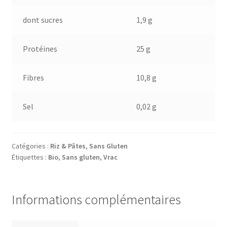
dont sucres
1,9 g
Protéines
25 g
Fibres
10,8 g
Sel
0,02 g
Catégories :
Riz & Pâtes
,
Sans Gluten
Étiquettes :
Bio
,
Sans gluten
,
Vrac
Informations complémentaires