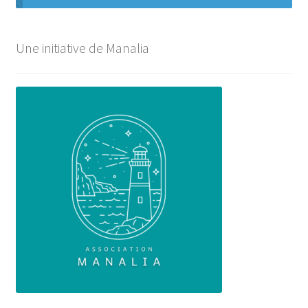
Une initiative de Manalia