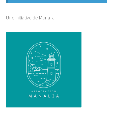
Une initiative de Manalia