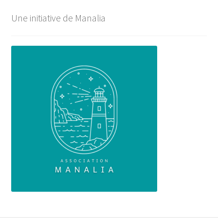
Une initiative de Manalia