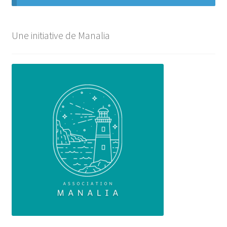
Une initiative de Manalia