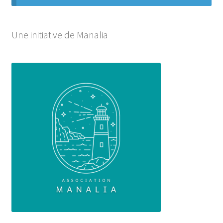
Une initiative de Manalia