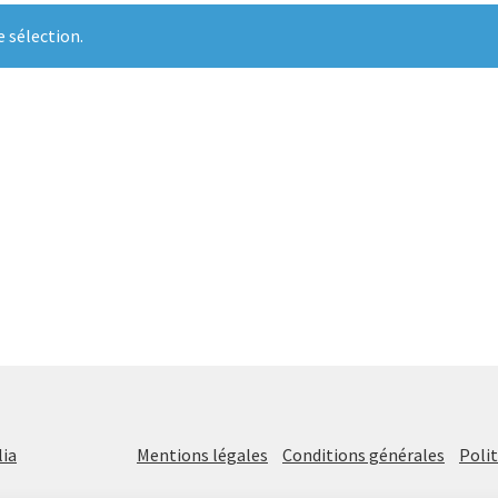
 sélection.
ia
Mentions légales
Conditions générales
Polit