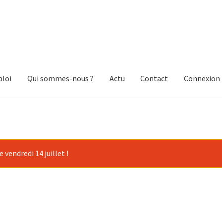
loi
Qui sommes-nous ?
Actu
Contact
Connexion
vendredi 14 juillet !