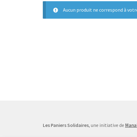
Aucun produit ne correspond à votre
Les Paniers Solidaires
, une initiative de
Manal