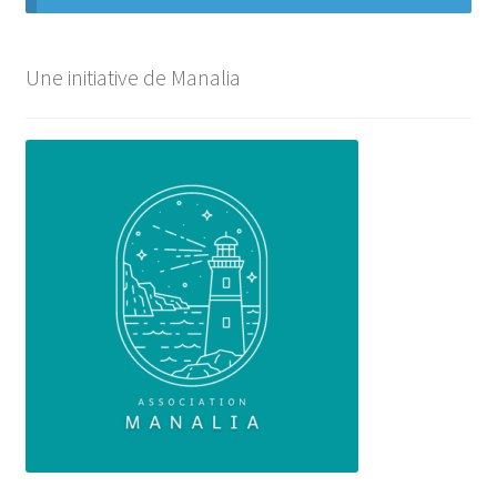
Une initiative de Manalia