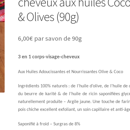
cheveux aux huiles Coc
& Olives (90g)
6,00
€
par savon de 90g
3 en 1 corps-visage-cheveux
Aux Huiles Adoucissantes et Nourrissantes Olive & Coco
Ingrédients 100% naturels : de l’huile d’olive, de l’huile de 
du beurre de karité & de l’huile de ricin saponifiées glyc
naturellement produite – Argile jaune. Une touche de fari
pois chiche excellent exfoliant, un soin capillaire et anti-âg
Saponifié à froid – Surgras de 8%