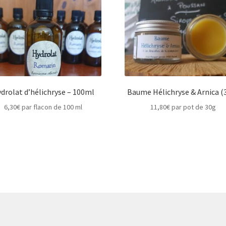
drolat d’hélichryse – 100ml
Baume Hélichryse & Arnica (
6,30
€
par flacon de 100 ml
11,80
€
par pot de 30g