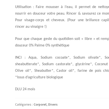
Utilisation : Faire mousser à l’eau, il permet de nettoy
nourrir en douceur votre peau. Rincer & savourez ce mo
Pour visage-corps et cheveux. (Pour une brillance capil
rincer au vinaigre !)
Pour que chaque geste du quotidien soit « libre » et remp
douceur 0% Palme 0% synthétique
INCI : Aqua, Sodium cocoate*, Sodium olivate*, So
sheabutterate*, Sodium castorate*, glycérine*, Coconut 
Olive oil*, Sheabutter*, Castor oil*, farine de pois chi
*Issus d’agriculture biologique
DLU 24 mois
Catégories :
Corporel
,
Divers