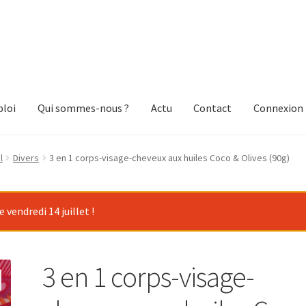
loi
Qui sommes-nous ?
Actu
Contact
Connexion
l
Divers
3 en 1 corps-visage-cheveux aux huiles Coco & Olives (90g)
vendredi 14 juillet !
3 en 1 corps-visage-