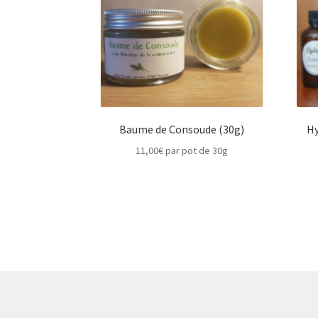
Baume de Consoude (30g)
Hy
11,00
€
par pot de 30g