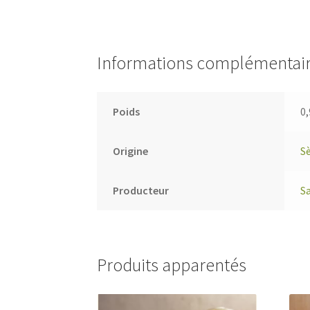
Informations complémentai
Poids
0,
Origine
S
Producteur
Sa
Produits apparentés