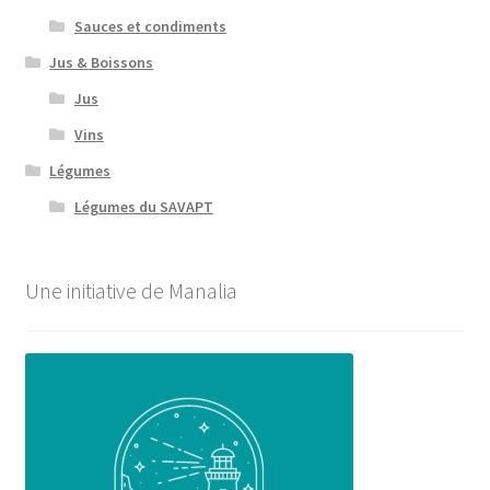
Sauces et condiments
Jus & Boissons
Jus
Vins
Légumes
Légumes du SAVAPT
Une initiative de Manalia