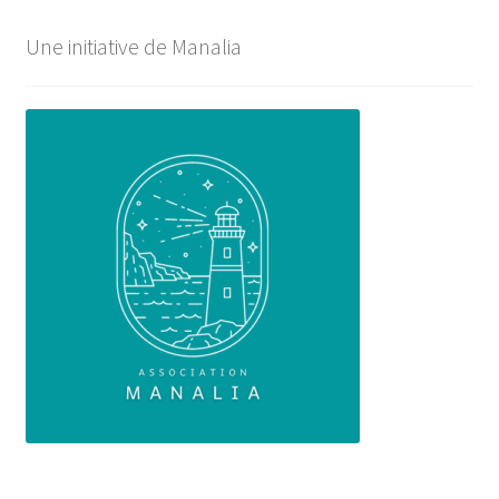
Une initiative de Manalia