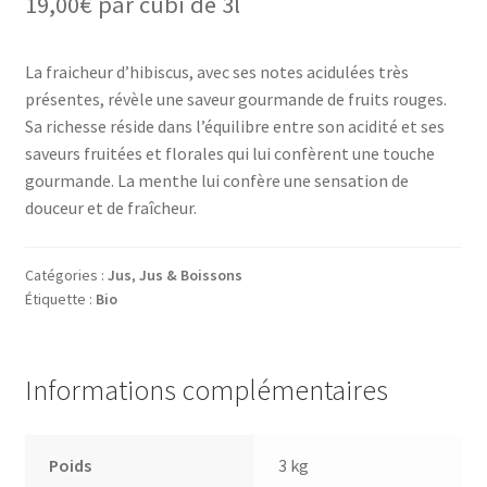
19,00
€
par cubi de 3l
La fraicheur d’hibiscus, avec ses notes acidulées très
présentes, révèle une saveur gourmande de fruits rouges.
Sa richesse réside dans l’équilibre entre son acidité et ses
saveurs fruitées et florales qui lui confèrent une touche
gourmande. La menthe lui confère une sensation de
douceur et de fraîcheur.
Catégories :
Jus
,
Jus & Boissons
Étiquette :
Bio
Informations complémentaires
Poids
3 kg