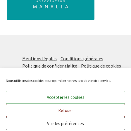
Mentions légales
Conditions générales
Politique de confidentialité
Politique de cookies
Nous utilisons des cookies pour optimiser notre site web et notre service.
Accepter les cookies
Prochaine distribution vendredi 21 août DE 16H à 18H !
Les Paniers Solidaires
, une initiative de
Manalia
Ignorer
Refuser
Voir les préférences
0