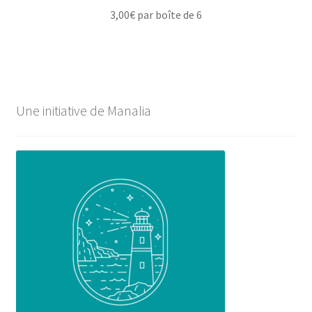
3,00
€
par boîte de 6
Une initiative de Manalia