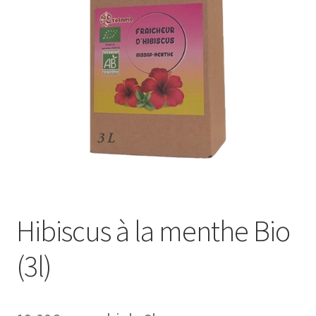
Hibiscus à la menthe Bio
(3l)