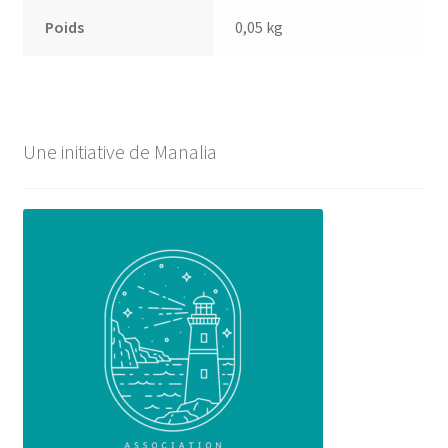
Poids
0,05 kg
Une initiative de Manalia