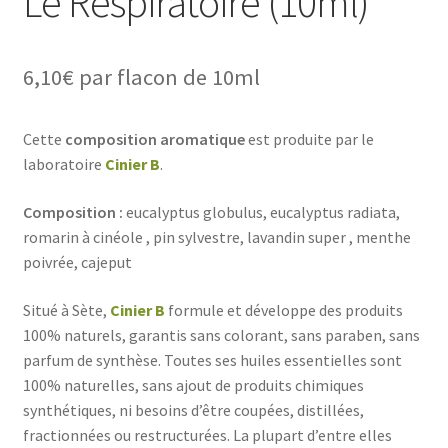
Le Respiratoire (10ml)
6,10
€
par flacon de 10ml
Cette
composition aromatique
est produite par le
laboratoire
Cinier B
.
Composition :
eucalyptus globulus, eucalyptus radiata,
romarin à cinéole , pin sylvestre, lavandin super , menthe
poivrée, cajeput
Situé à Sète,
Cinier B
formule et développe des produits
100% naturels, garantis sans colorant, sans paraben, sans
parfum de synthèse. Toutes ses huiles essentielles sont
100% naturelles, sans ajout de produits chimiques
synthétiques, ni besoins d’être coupées, distillées,
fractionnées ou restructurées. La plupart d’entre elles