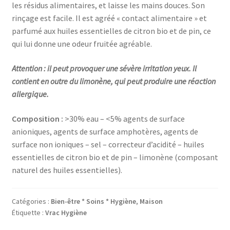
les résidus alimentaires, et laisse les mains douces. Son
rinçage est facile. Il est agréé « contact alimentaire » et
parfumé aux huiles essentielles de citron bio et de pin, ce
qui lui donne une odeur fruitée agréable.
Attention : il peut provoquer une sévère irritation yeux. Il
contient en outre du limonène, qui peut produire une réaction
allergique.
Composition :
>30% eau – <5% agents de surface
anioniques, agents de surface amphotères, agents de
surface non ioniques – sel – correcteur d’acidité – huiles
essentielles de citron bio et de pin – limonène (composant
naturel des huiles essentielles).
Catégories :
Bien-être * Soins * Hygiène
,
Maison
Étiquette :
Vrac Hygiène