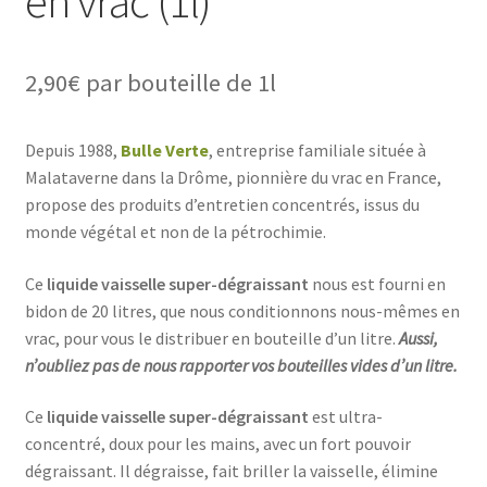
en vrac (1l)
2,90
€
par bouteille de 1l
Depuis 1988,
Bulle Verte
, entreprise familiale située à
Malataverne dans la Drôme, pionnière du vrac en France,
propose des produits d’entretien concentrés, issus du
monde végétal et non de la pétrochimie.
Ce
liquide vaisselle super-dégraissant
nous est fourni en
bidon de 20 litres, que nous conditionnons nous-mêmes en
vrac, pour vous le distribuer en bouteille d’un litre.
Aussi,
n’oubliez pas de nous rapporter vos bouteilles vides d’un litre.
Ce
liquide vaisselle super-dégraissant
est ultra-
concentré, doux pour les mains, avec un fort pouvoir
dégraissant. Il dégraisse, fait briller la vaisselle, élimine