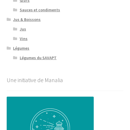
Œufs
Sauces et condiments
Jus & Boissons
Jus
Vins
Légumes
Légumes du SAVAPT
Une initiative de Manalia