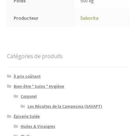
Poids
500 kg
Producteur
Saborita
Catégories de produits
À prix coûtant
Bien-être * Soins * Hygiène
Corporel
Les Récoltes de la Campesina (SAVAPT)
Épicerie Salée
Huiles & Vinaigres