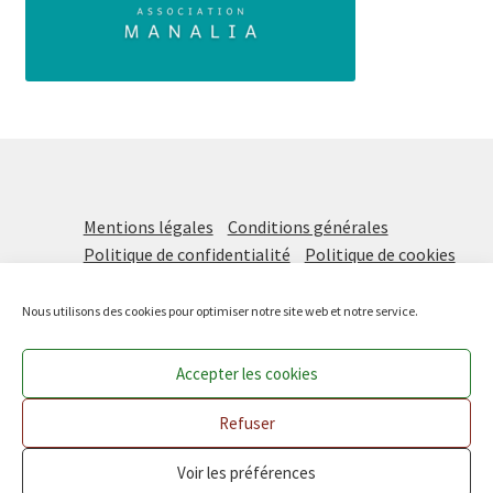
Mentions légales
Conditions générales
Politique de confidentialité
Politique de cookies
Nous utilisons des cookies pour optimiser notre site web et notre service.
Accepter les cookies
Prochaine distribution vendredi 21 août DE 16H à 18H !
Les Paniers Solidaires
, une initiative de
Manalia
Ignorer
Refuser
Voir les préférences
0