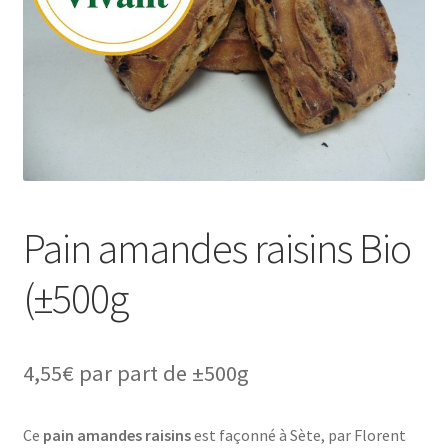
Pain amandes raisins Bio
(±500g
4,55
€
par part de ±500g
Ce
pain amandes raisins
est façonné à Sète, par Florent