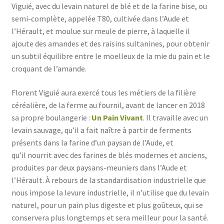
Viguié, avec du levain naturel de blé et de la farine bise, ou
semi-complète, appelée T80, cultivée dans l’Aude et
l’Hérault, et moulue sur meule de pierre, à laquelle il
ajoute des amandes et des raisins sultanines, pour obtenir
un subtil équilibre entre le moelleux de la mie du pain et le
croquant de l’amande.
Florent Viguié aura exercé tous les métiers de la filière
céréalière, de la ferme au fournil, avant de lancer en 2018
sa propre boulangerie :
Un Pain Vivant
. Il travaille avec un
levain sauvage, qu’il a fait naître à partir de ferments
présents dans la farine d’un paysan de l’Aude, et
qu’il nourrit avec des farines de blés modernes et anciens,
produites par deux paysans-meuniers dans l’Aude et
l’Hérault. À rebours de la standardisation industrielle que
nous impose la levure industrielle, il n’utilise que du levain
naturel, pour un pain plus digeste et plus goûteux, qui se
conservera plus longtemps et sera meilleur pour la santé.