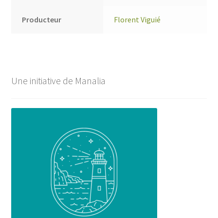
Producteur
Florent Viguié
Une initiative de Manalia