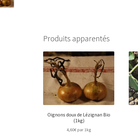
Produits apparentés
Oignons doux de Lézignan Bio
(1kg)
4,60
€
par 1kg