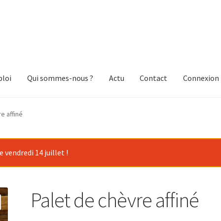
loi
Qui sommes-nous ?
Actu
Contact
Connexion
e affiné
vendredi 14 juillet !
Palet de chèvre affiné