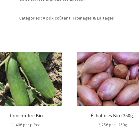
Catégories :
À prix coûtant
,
Fromages & Laitages
Concombre Bio
Échalotes Bio (250g)
1,40
€
par pièce
2,25
€
par ±250g