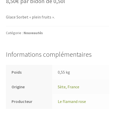
8,50
€
par bidon de 0,50l
Glace Sorbet « plein fruits ».
Catégorie :
Nouveautés
Informations complémentaires
Poids
0,55 kg
Origine
Sète, France
Producteur
Le flamand rose