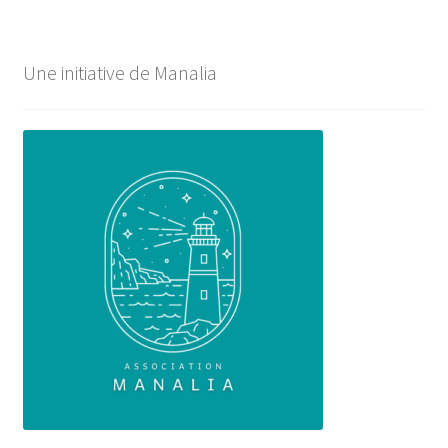
Une initiative de Manalia