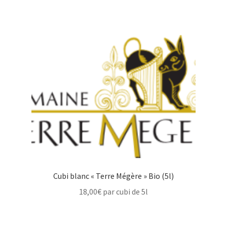
Cubi blanc « Terre Mégère » Bio (5l)
18,00
€
par cubi de 5l