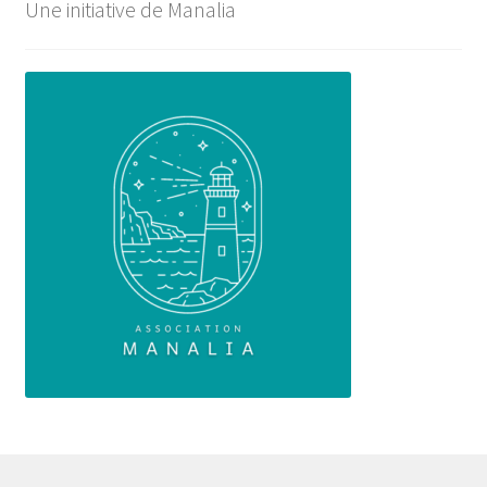
Une initiative de Manalia