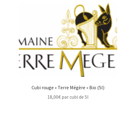
Cubi rouge « Terre Mégère » Bio (5l)
18,00
€
par cubi de 5l