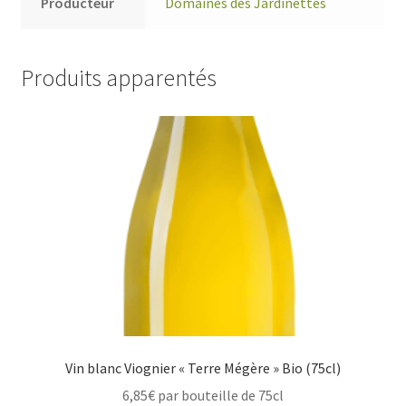
Producteur
Domaines des Jardinettes
Produits apparentés
Vin blanc Viognier « Terre Mégère » Bio (75cl)
6,85
€
par bouteille de 75cl