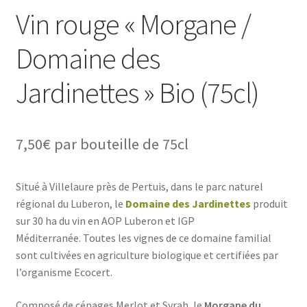
Vin rouge « Morgane /
Domaine des
Jardinettes » Bio (75cl)
7,50
€
par bouteille de 75cl
Situé à Villelaure près de Pertuis, dans le parc naturel
régional du Luberon, le
Domaine des Jardinettes
produit
sur 30 ha du vin en AOP Luberon et IGP
Méditerranée. Toutes les vignes de ce domaine familial
sont cultivées en agriculture biologique et certifiées par
l’organisme Ecocert.
Composé de cépages Merlot et Syrah, le
Morgane du