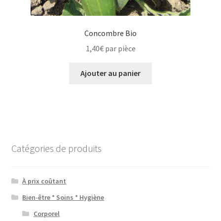
Concombre Bio
1,40
€
par pièce
Ajouter au panier
Catégories de produits
À prix coûtant
Bien-être * Soins * Hygiène
Corporel