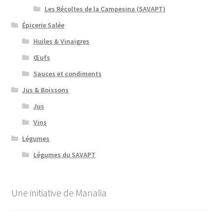
Les Récoltes de la Campesina (SAVAPT)
Épicerie Salée
Huiles & Vinaigres
Œufs
Sauces et condiments
Jus & Boissons
Jus
Vins
Légumes
Légumes du SAVAPT
Une initiative de Manalia