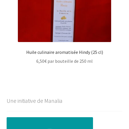
Huile culinaire aromatisée Hindy (25 cl)
6,50
€
par bouteille de 250 ml
Une initiative de Manalia