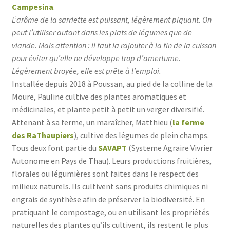
Campesina
.
L’arôme de la sarriette est puissant, légèrement piquant. On
peut l’utiliser autant dans les plats de légumes que de
viande. Mais attention : il faut la rajouter à la fin de la cuisson
pour éviter qu’elle ne développe trop d’amertume.
Légèrement broyée, elle est prête à l’emploi.
Installée depuis 2018 à Poussan, au pied de la colline de la
Moure, Pauline cultive des plantes aromatiques et
médicinales, et plante petit à petit un verger diversifié.
Attenant à sa ferme, un maraîcher, Matthieu (
la ferme
des RaThaupiers
), cultive des légumes de plein champs.
Tous deux font partie du
SAVAPT
(Systeme Agraire Vivrier
Autonome en Pays de Thau). Leurs productions fruitières,
florales ou légumières sont faites dans le respect des
milieux nat
urels. Ils cultivent sans produits chimiques ni
engrais de synthèse afin de préserver la biodiversité. En
pratiquant le compostage, ou en utilisant les propriétés
naturelles des plantes qu’ils cultivent, ils restent
le plus