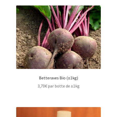
Betteraves Bio (±1kg)
3,70
€
par botte de ±1kg