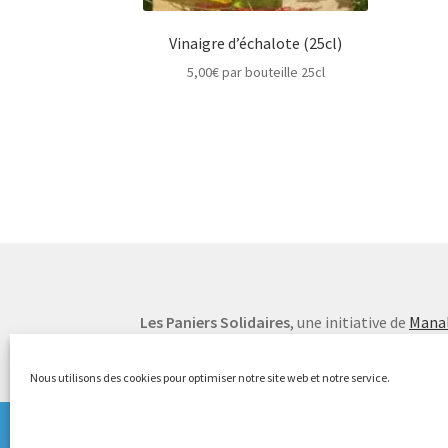
Vinaigre d’échalote (25cl)
5,00
€
par bouteille 25cl
Les Paniers Solidaires
, une initiative de
Manal
Nous utilisons des cookies pour optimiser notre site web et notre service.
Prochaine distribution vendredi 21 août DE 16H à 18H !