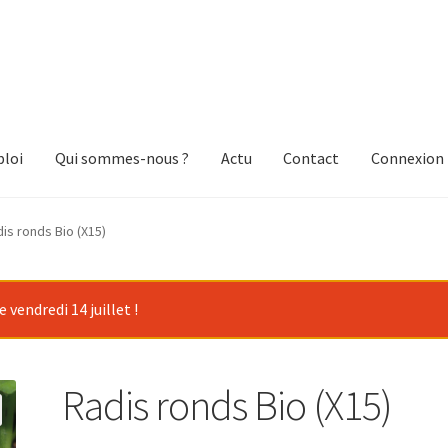
loi
Qui sommes-nous ?
Actu
Contact
Connexion
is ronds Bio (X15)
vendredi 14 juillet !
Radis ronds Bio (X15)