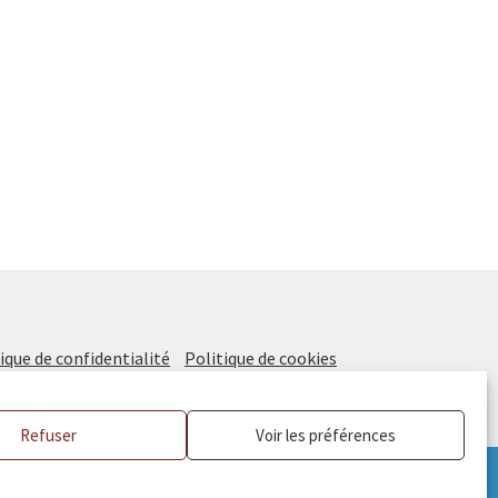
ique de confidentialité
Politique de cookies
Refuser
Voir les préférences
Ignorer