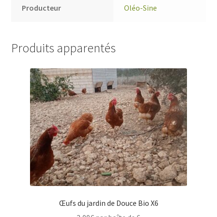
Producteur
Oléo-Sine
Produits apparentés
Œufs du jardin de Douce Bio X6