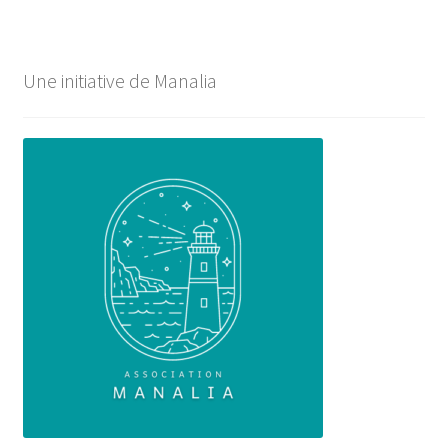
Une initiative de Manalia