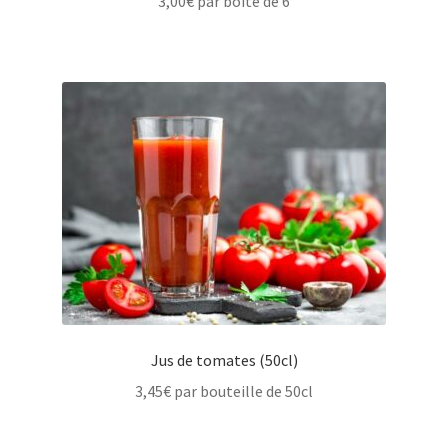
3,00
€
par boîte de 6
Jus de tomates (50cl)
3,45
€
par bouteille de 50cl